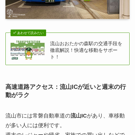
あわせて読みたい
流山おおたかの森駅の交通手段を
徹底解説！快適な移動をサポー
ト！
高速道路アクセス：流山ICが近いと週末の行
動がラク
流山市には常磐自動車道の
流山IC
があり、車移動
が多い人には便利です。