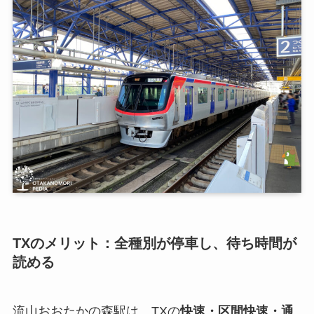
TXのメリット：全種別が停車し、待ち時間が
読める
流山おおたかの森駅は、TXの
快速・区間快速・通