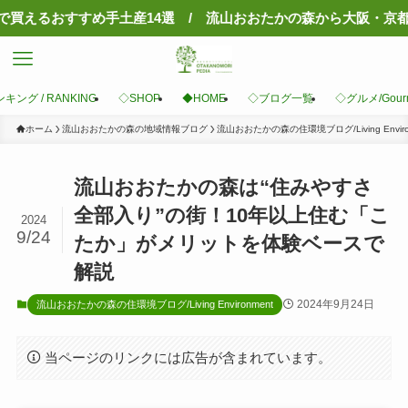
土産14選 / 流山おおたかの森から大阪・京都へ！夜行バス「ミ
キング / RANKING
◇SHOP
◆HOME
◇ブログ一覧
◇グルメ/Gour
ホーム
流山おおたかの森の地域情報ブログ
流山おおたかの森の住環境ブログ/Living Enviro
流山おおたかの森は“住みやすさ
全部入り”の街！10年以上住む「こ
2024
9/24
たか」がメリットを体験ベースで
解説
2024年9月24日
流山おおたかの森の住環境ブログ/Living Environment
当ページのリンクには広告が含まれています。