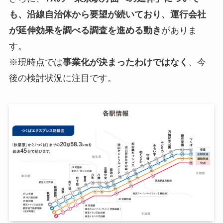
も、沿線自治体から要望が続いており、運行会社
が延伸効果を調べる調査を進める動き
がありま
す。
※現時点では
事業化が決まったわけではなく
、今
後の検討状況に注目です。