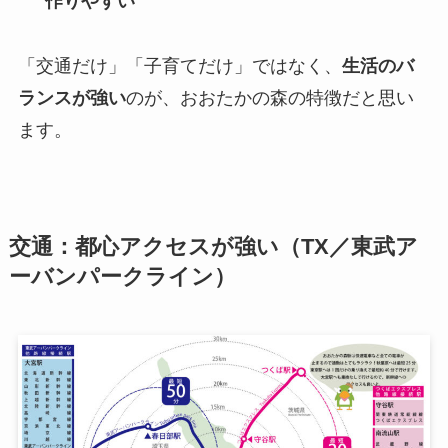
作りやすい
「交通だけ」「子育てだけ」ではなく、
生活のバ
ランスが強い
のが、おおたかの森の特徴だと思い
ます。
交通：都心アクセスが強い（TX／東武ア
ーバンパークライン）