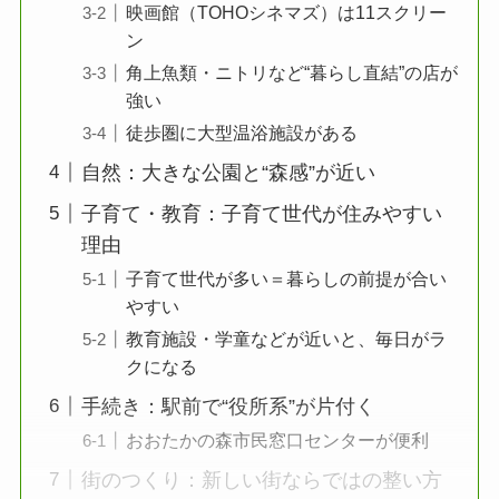
映画館（TOHOシネマズ）は11スクリー
ン
角上魚類・ニトリなど“暮らし直結”の店が
強い
徒歩圏に大型温浴施設がある
自然：大きな公園と“森感”が近い
子育て・教育：子育て世代が住みやすい
理由
子育て世代が多い＝暮らしの前提が合い
やすい
教育施設・学童などが近いと、毎日がラ
クになる
手続き：駅前で“役所系”が片付く
おおたかの森市民窓口センターが便利
街のつくり：新しい街ならではの整い方