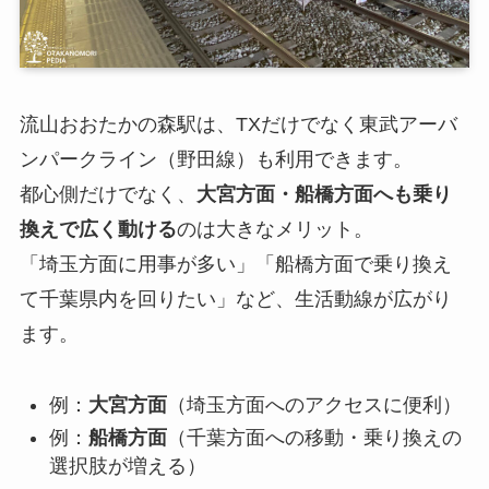
流山おおたかの森駅は、TXだけでなく東武アーバ
ンパークライン（野田線）も利用できます。
都心側だけでなく、
大宮方面・船橋方面へも乗り
換えで広く動ける
のは大きなメリット。
「埼玉方面に用事が多い」「船橋方面で乗り換え
て千葉県内を回りたい」など、生活動線が広がり
ます。
例：
大宮方面
（埼玉方面へのアクセスに便利）
例：
船橋方面
（千葉方面への移動・乗り換えの
選択肢が増える）