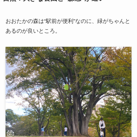
おおたかの森は“駅前が便利”なのに、緑がちゃんと
あるのが良いところ。