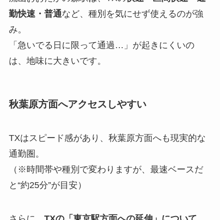
勤快速・普通
など、種別を気にせず使えるのが強
み。
「急いでる日に限って通過…」が起きにくいの
は、地味に大きいです。
秋葉原方面へアクセスしやすい
TXはスピード感があり、秋葉原方面へも現実的な
通勤圏。
（※時間帯や種別で変わりますが、最速ベースだ
と“約25分”が目安）
さらに、
TXの「東京駅方面への延伸」について