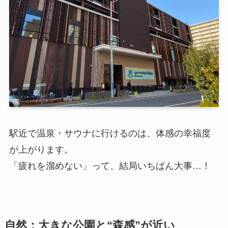
駅近で温泉・サウナに行けるのは、体感の幸福度
が上がります。
「疲れを溜めない」って、結局いちばん大事…！
自然：大きな公園と“森感”が近い