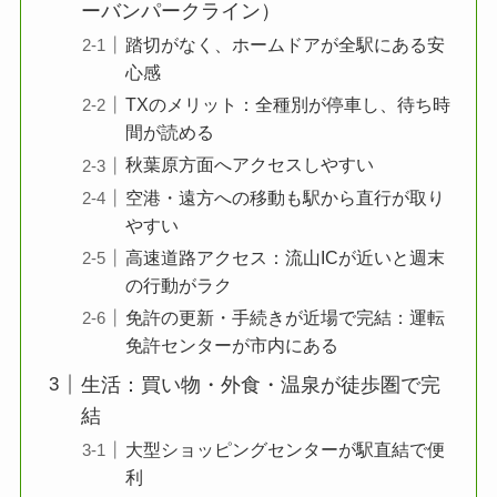
ーバンパークライン）
踏切がなく、ホームドアが全駅にある安
心感
TXのメリット：全種別が停車し、待ち時
間が読める
秋葉原方面へアクセスしやすい
空港・遠方への移動も駅から直行が取り
やすい
高速道路アクセス：流山ICが近いと週末
の行動がラク
免許の更新・手続きが近場で完結：運転
免許センターが市内にある
生活：買い物・外食・温泉が徒歩圏で完
結
大型ショッピングセンターが駅直結で便
利