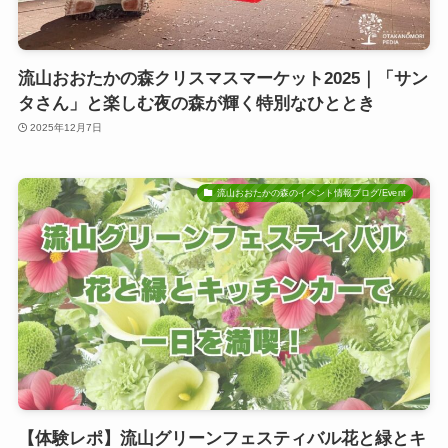
流山おおたかの森クリスマスマーケット2025｜「サン
タさん」と楽しむ夜の森が輝く特別なひととき
2025年12月7日
流山おおたかの森のイベント情報ブログ/Event
【体験レポ】流山グリーンフェスティバル花と緑とキ