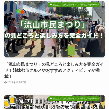
流山おおたかの森のイベント情報ブログ/Event
「流山市民まつり」の見どころと楽しみ方を完全ガイ
ド！姉妹都市グルメやおすすめアクティビティが満
載！
2024年10月27日
流山おおたかの森のイベント情報ブログ/Event