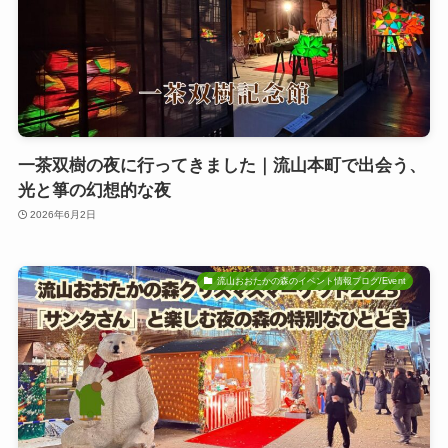
一茶双樹の夜に行ってきました｜流山本町で出会う、
光と箏の幻想的な夜
2026年6月2日
流山おおたかの森のイベント情報ブログ/Event