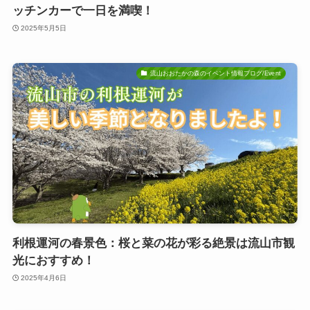
ッチンカーで一日を満喫！
2025年5月5日
流山おおたかの森のイベント情報ブログ/Event
利根運河の春景色：桜と菜の花が彩る絶景は流山市観
光におすすめ！
2025年4月6日