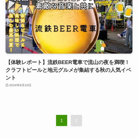
【体験レポート】流鉄BEER電車で流山の夜を満喫！
クラフトビールと地元グルメが集結する秋の人気イベ
ント
2024年9月10日
1
2