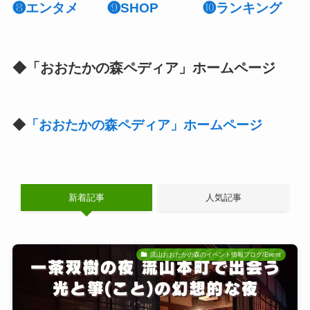
❽
エンタメ
❾SHOP
❿ランキング
◆「おおたかの森ペディア」ホームページ
◆
「おおたかの森ペディア」ホームページ
新着記事
人気記事
流山おおたかの森のイベント情報ブログ/Event