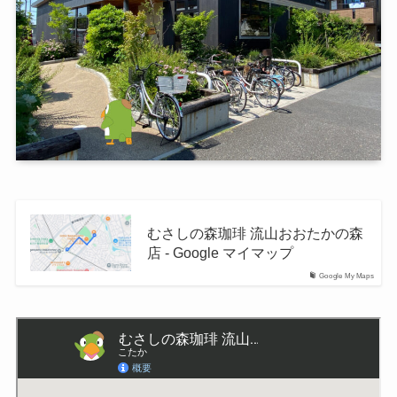
むさしの森珈琲 流山おおたかの森
店 - Google マイマップ
Google My Maps