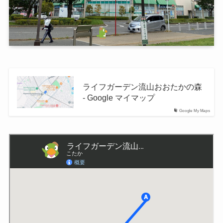
ライフガーデン流山おおたかの森
- Google マイマップ
Google My Maps