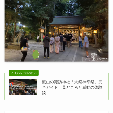
あわせて読みたい
流山の諏訪神社「大祭神幸祭」完
全ガイド！見どころと感動の体験
談