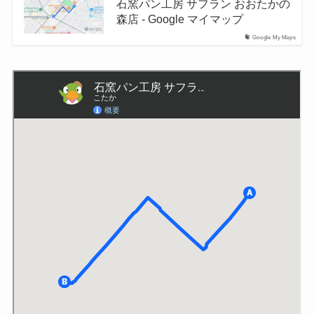
石窯パン工房 サフラン おおたかの
森店 - Google マイマップ
Google My Maps