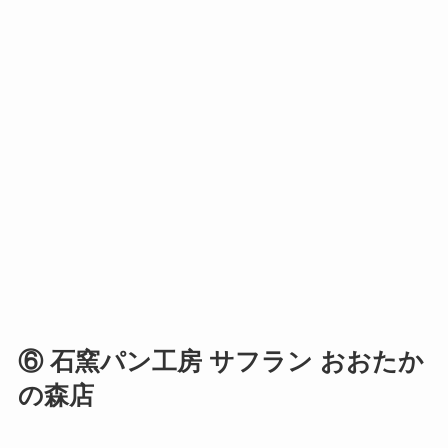
⑥ 石窯パン工房 サフラン おおたか
の森店