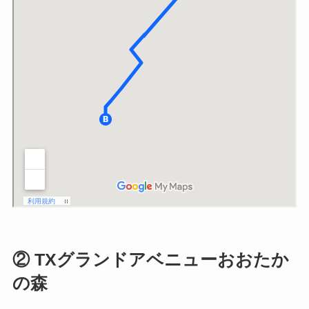
② TXグランドアベニューおおたか
の森