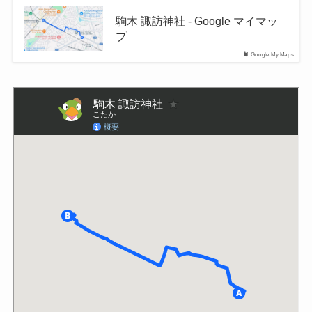
駒木 諏訪神社 - Google マイマッ
プ
Google My Maps