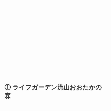
① ライフガーデン流山おおたかの
森