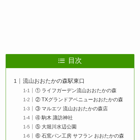
目次
流山おおたかの森駅東口
① ライフガーデン流山おおたかの森
② TXグランドアベニューおおたかの森
③ マルエツ 流山おおたかの森店
④ 駒木 諏訪神社
⑤ 大堀川水辺公園
⑥ 石窯パン工房 サフラン おおたかの森