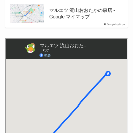
マルエツ 流山おおたかの森店 -
Google マイマップ
Google My Maps