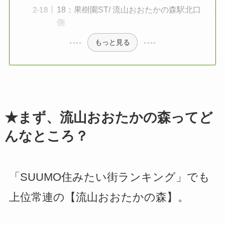
18：果樹園ST/ 流山おおたかの森駅北口
側
もっと見る
★まず、流山おおたかの森ってど
んなところ？
「SUUMO住みたい街ランキング」でも
上位常連の【流山おおたかの森】。