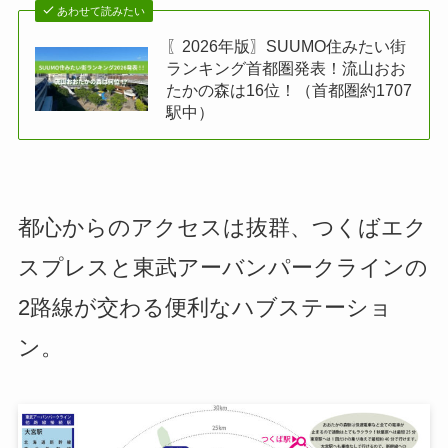
あわせて読みたい
〖2026年版〗SUUMO住みたい街
ランキング首都圏発表！流山おお
たかの森は16位！（首都圏約1707
駅中）
都心からのアクセスは抜群、つくばエク
スプレスと東武アーバンパークラインの
2路線が交わる便利なハブステーショ
ン。