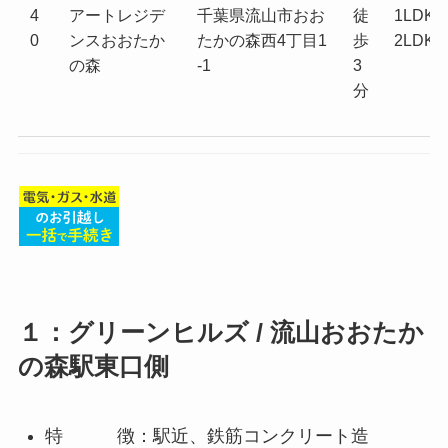
4
アートレジデ
千葉県流山市おお
徒
1LDK
0
ンスおおたか
たかの森西4丁目1
歩
2LDK
の森
-1
3
分
１：グリーンヒルズ / 流山おおたか
の森駅東口側
特 徴：駅近、鉄筋コンクリート造