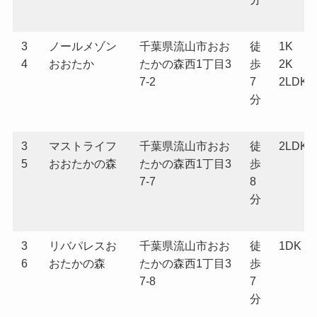
3
ノールメゾン
千葉県流山市おお
徒
1K
4
おおたか
たかの森西1丁目3
歩
2K
7-2
7
2LDK
分
3
マストライフ
千葉県流山市おお
徒
2LDK
5
おおたかの森
たかの森西1丁目3
歩
7-7
8
分
3
リバパレスお
千葉県流山市おお
徒
1DK
6
おたかの森
たかの森西1丁目3
歩
7-8
7
分