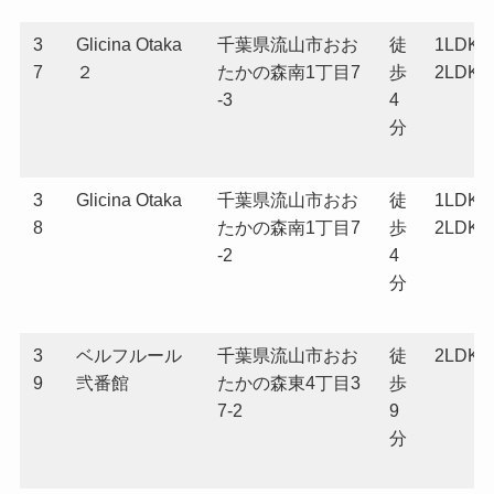
3
Glicina Otaka
千葉県流山市おお
徒
1LDK
7
２
たかの森南1丁目7
歩
2LDK
-3
4
分
3
Glicina Otaka
千葉県流山市おお
徒
1LDK
8
たかの森南1丁目7
歩
2LDK
-2
4
分
3
ベルフルール
千葉県流山市おお
徒
2LDK
9
弐番館
たかの森東4丁目3
歩
7-2
9
分