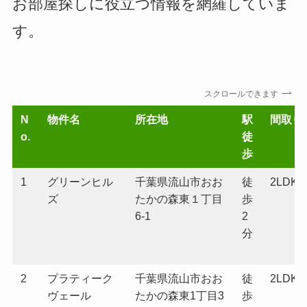
お部屋探しに役立つ情報を網羅していま
す。
スクロールできます
N
物件名
所在地
駅
間取り
o.
徒
歩
1
グリーンヒル
千葉県流山市おお
徒
2LDK
ズ
たかの森東１丁目
歩
6-1
2
分
2
プラティーク
千葉県流山市おお
徒
2LDK
ヴェール
たかの森東1丁目3
歩