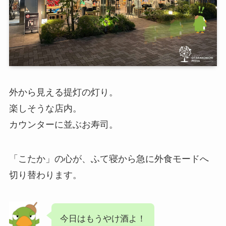
外から見える提灯の灯り。
楽しそうな店内。
カウンターに並ぶお寿司。
「こたか」の心が、ふて寝から急に外食モードへ
切り替わります。
今日はもうやけ酒よ！