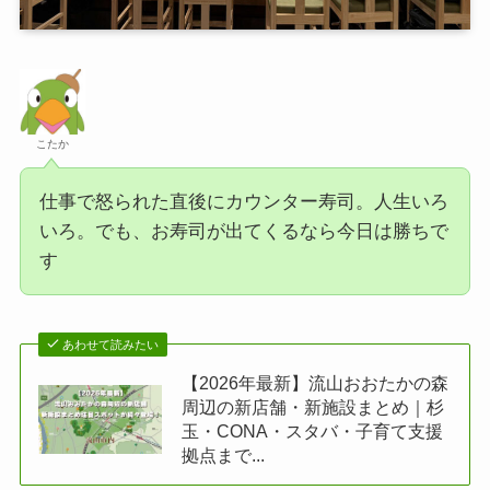
こたか
仕事で怒られた直後にカウンター寿司。人生いろ
いろ。でも、お寿司が出てくるなら今日は勝ちで
す
あわせて読みたい
【2026年最新】流山おおたかの森
周辺の新店舗・新施設まとめ｜杉
玉・CONA・スタバ・子育て支援
拠点まで...