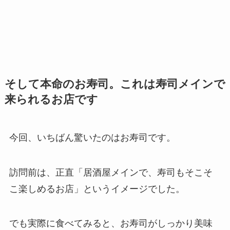
そして本命のお寿司。これは寿司メインで
来られるお店です
今回、いちばん驚いたのはお寿司です。
訪問前は、正直「居酒屋メインで、寿司もそこそ
こ楽しめるお店」というイメージでした。
でも実際に食べてみると、お寿司がしっかり美味