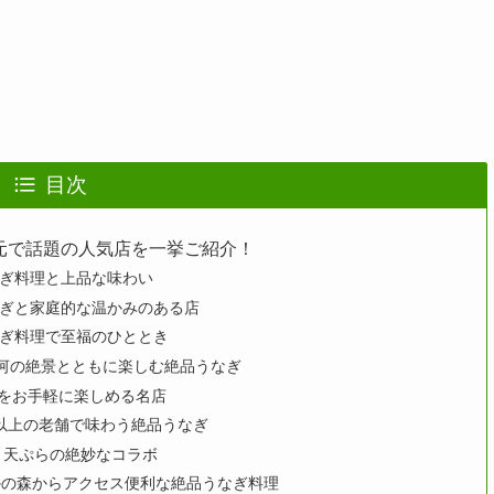
目次
元で話題の人気店を一挙ご紹介！
なぎ料理と上品な味わい
なぎと家庭的な温かみのある店
なぎ料理で至福のひととき
根運河の絶景とともに楽しむ絶品うなぎ
なぎをお手軽に楽しめる名店
0年以上の老舗で味わう絶品うなぎ
ぎと天ぷらの絶妙なコラボ
おたかの森からアクセス便利な絶品うなぎ料理