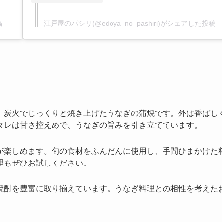
稿
江戸屋のパシリ(@edoya_no_pashiri)がシェアした投稿
、炭火でじっくりと焼き上げたうなぎの蒲焼です。外は香ばし
タレは甘さ控えめで、うなぎの旨みを引き立てています。
が楽しめます。旬の食材をふんだんに使用し、手間ひまかけた
理もぜひお試しください。
焼酎を豊富に取り揃えています。うなぎ料理との相性を考えた