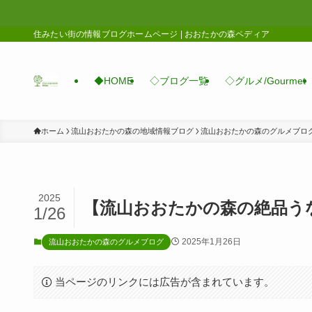
住みたい街の情報ブログホームページ | おおたかの森ペディア
◆HOME
◇ブログ一覧
◇グルメ/Gourmet
ホーム
流山おおたかの森の地域情報ブログ
流山おおたかの森のグルメブロ
2025
【流山おおたかの森の絶品う
1/26
2025年1月26日
流山おおたかの森のグルメブログ
当ページのリンクには広告が含まれています。