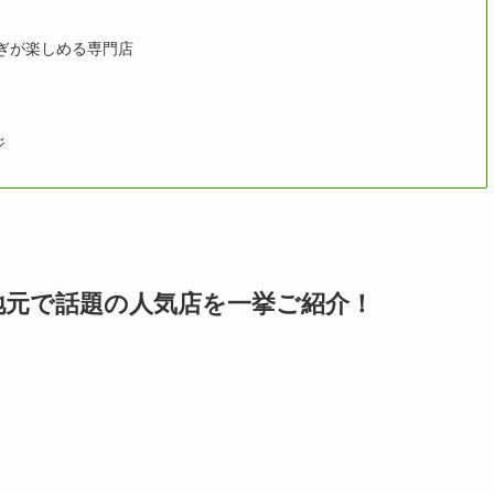
なぎが楽しめる専門店
ジ
地元で話題の人気店を一挙ご紹介！